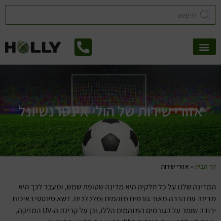
לתוכן
אזורי שירות
קטלוג דשא סינטטי
צמחיה מלאכותית
אזורי שירות של הולי אינטרנשיונל
דף הבית
»
אזורי שירות
המדינה שלנו על כל חלקיה היא מדינה שטופת שמש, ומעבר לכך היא
מדינה עם הרבה מאוד גורמים מזהמים ומלכלכים. דשא סינטטי באיכות
ירודה שומר על הגורמים המזהמים הללו, וכן על קרינת ה-UV המזיקה,