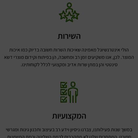
השירות
הולי אינטרנשיונל מאמינה שאיכות השרות חשובה בדיוק כמו איכות
המוצר. לכן, אנו משקיעים זמן רב ומחשבה, הן בפיתוח וקידום מוצרי דשא
סינטטי והן במתן שרות אדיב ומקצועי לכלל לקוחותינו.
המקצועיות
במשך שנות פעילותנו, צברנו ניסיון וידע רב בעיצוב ותכנון גינות ומגרשי
ספורט. המתחרים שלנו לא מתקרבים לרמת השליטה ורמת המיומנות