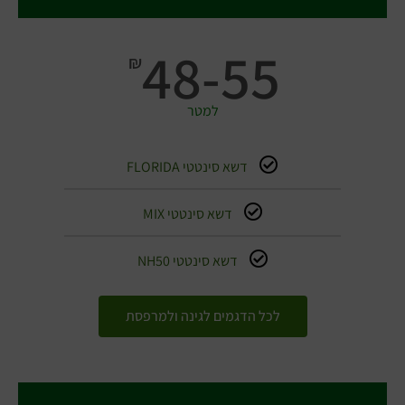
48-55
₪
למטר
דשא סינטטי FLORIDA
דשא סינטטי MIX
דשא סינטטי NH50
לכל הדגמים לגינה ולמרפסת