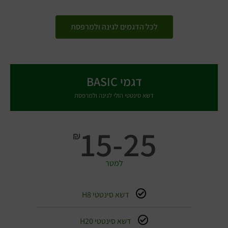
לכל הדגמים לגינה ולמרפסת
דגמי BASIC
דשא סינטטי הולי לגינה ולמרפסת
15-25
₪
למטר
דשא סינטטי H8
דשא סינטטי H20