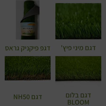
דגם מיני פיץ'
דגפ פיקניק גראס
דגם בלום
דגם NH50
BLOOM