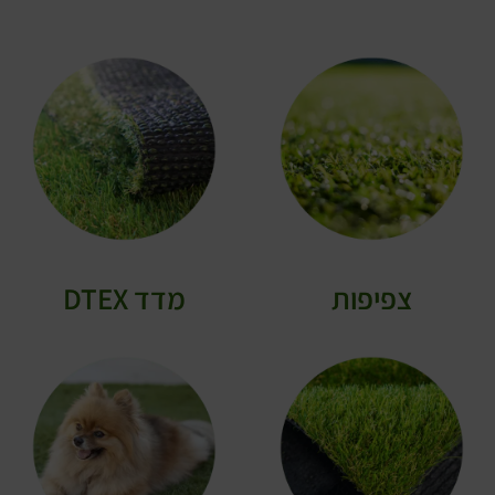
צפיפות
מדד DTEX