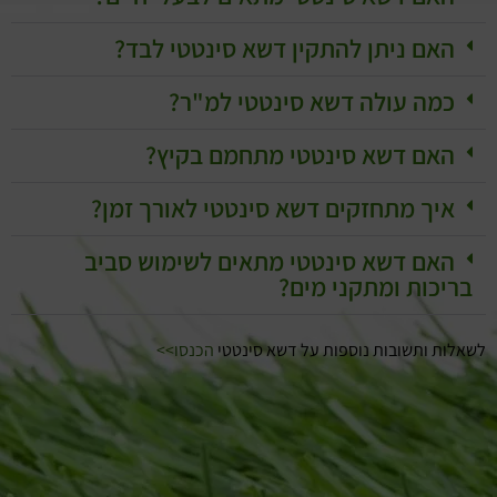
האם ניתן להתקין דשא סינטטי לבד?
כמה עולה דשא סינטטי למ"ר?
האם דשא סינטטי מתחמם בקיץ?
איך מתחזקים דשא סינטטי לאורך זמן?
האם דשא סינטטי מתאים לשימוש סביב
בריכות ומתקני מים?
לשאלות ותשובות נוספות על דשא סינטטי
הכנסו>>