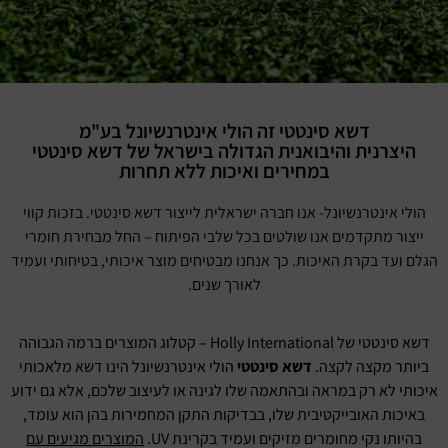
דשא סינטטי זה הולי אינטרנשיונל בע"מ
היצרנית והיבואנית הגדולה בישראל של דשא סינטטי
במחירים ואיכות ללא תחרות
הולי אינטרנשיונל- אנו חברה ישראלית לייצור דשא סינטטי. בזכות קווי
ייצור מתקדמים אנו שולטים בכל שלבי הפיתוח – החל מבחירת חומרי
הגלם ועד בקרת האיכות. כך אנחנו מבטיחים מוצר איכותי, בטיחותי ועמיד
לאורך שנים.
דשא סינטטי של Holly International – קטלוג המוצרים ברמה הגבוהה
ביותר מקצה לקצה.
דשא סינטטי
הולי אינטרנשיונל הינו דשא מלאכותי
איכותי לא רק במראה ובהתאמה שלו לגינה או לעיצוב שלכם, אלא גם ידוע
באיכות האובייקטיבית שלו, בבדיקות התקן המחמירות בהן הוא עומד,
בהיותו נקי מחומרים מזיקים ועמיד בקרינת UV.
המוצרים מגיעים עם