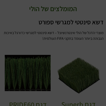
המומלצים של הולי
דשא סינטטי למגרשי ספורט
מוצרי הדגל של הולי אינטרנשיונל – דשא סינטטי למגרשי כדורגל באיכות
הגבוהה ביותר העומד בתקני FIFA העולמית!
דגם Superb
דגם PRIDE60