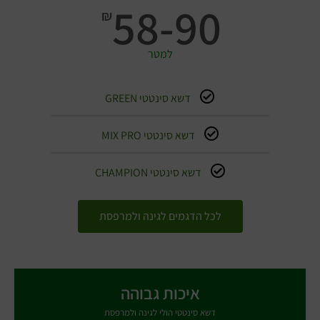
58-90
₪
למטר
דשא סינטטי GREEN
דשא סינטטי MIX PRO
דשא סינטטי CHAMPION
לכל הדגמים לגינה ולמרפסת
איכות גבוהה
דשא סינטטי הולי לגינה ולמרפסת