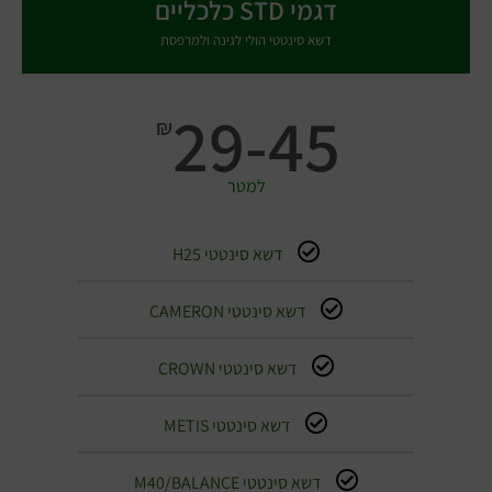
דגמי STD כלכליים
דשא סינטטי הולי לגינה ולמרפסת
29-45
₪
למטר
דשא סינטטי H25
דשא סינטטי CAMERON
דשא סינטטי CROWN
דשא סינטטי METIS
דשא סינטטי M40/BALANCE