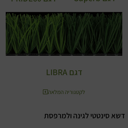
דגם LIBRA
לקטגוריה המלאה
דשא סינטטי לגינה ולמרפסת