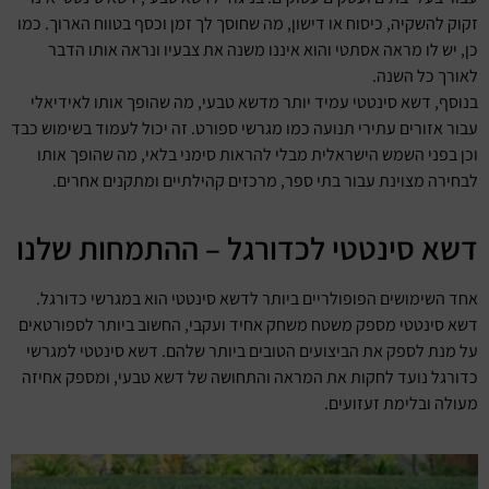
זקוק להשקיה, כיסוח או דישון, מה שחוסך לך זמן וכסף בטווח הארוך. כמו
כן, יש לו מראה אסתטי והוא איננו משנה את צבעיו ונראה אותו הדבר
לאורך כל השנה.
בנוסף, דשא סינטטי עמיד יותר מדשא טבעי, מה שהופך אותו לאידיאלי
עבור אזורים עתירי תנועה כמו מגרשי ספורט. זה יכול לעמוד בשימוש כבד
וכן בפני השמש הישראלית מבלי להראות סימני בלאי, מה שהופך אותו
לבחירה מצוינת עבור בתי ספר, מרכזים קהילתיים ומתקנים אחרים.
דשא סינטטי לכדורגל – ההתמחות שלנו
אחד השימושים הפופולריים ביותר לדשא סינטטי הוא במגרשי כדורגל.
דשא סינטטי מספק משטח משחק אחיד ועקבי, החשוב ביותר לספורטאים
על מנת לספק את הביצועים הטובים ביותר שלהם. דשא סינטטי למגרשי
כדורגל נועד לחקות את המראה והתחושה של דשא טבעי, ומספק אחיזה
מעולה ובלימת זעזועים.