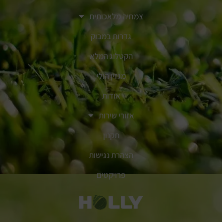
צמחיה מלאכותית
גדרות במבוק
הקטלוג המלא
מגזין הולי
אודות
אזורי שירות
תקנון
הצהרת נגישות
פרויקטים