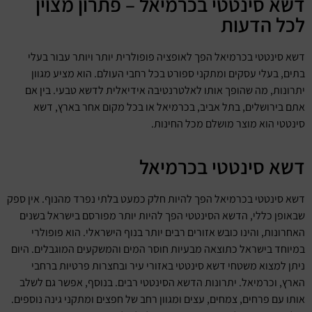
דשא סינטטי בכרמיאל – פתרון מצוין
לכל הדעות
דשא סינטטי בכרמיאל הפך לאופציה פופולרית יותר ויותר עבור בעלי
בתים, בעלי עסקים ומתקני ספורט בכל רחבי העולם. הוא מציע מגוון
יתרונות, מה שהופך אותו לאלטרנטיבה אידיאלית לדשא טבעי. בין אם
אתם בירושלים, בתל אביב, בכרמיאל או בכל מקום אחר בארץ, דשא
סינטטי הוא מוצר מושלם מכל החינות.
דשא סינטטי בכרמיאל
דשא סינטטי בכרמיאל הפך להיות חלק כמעט בלתי נפרד מהנוף. אין ספק
שבאופן כללי, הדשא הסינטטי הפך להיות יותר מפורסם בישראל בשנים
האחרונות, והינו כובש אזורים רבים יותר בנוף הישראלי. הוא פופולרי
במיוחד בישראל כתוצאה מבעיות חוסר המים והמשקעים המוגבלים. היום
ניתן למצוא משטחי דשא סינטטי באזורי עיר ובחצרות פרטיות ברחבי
הארץ, וכרמיאל. יתרונות הדשא הסינטטי רבים. בנוסף, אפשר גם לשלב
אותו עם פרחים, צמחים, עצים ומגוון רחב של חפצים ומתקני גינה נוספים.