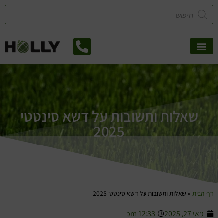
אזורי שירות
קטלוג דשא סינטטי
צמחיה מלאכותית
שאלות ותשובות על דשא סינטטי
2025
 הבית
»
שאלות ותשובות על דשא סינטטי 2025
מאי 27, 2025
12:33 pm