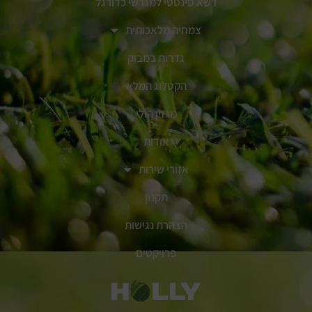
דשא סינטטי למגרשי כדורגל
צמחיה מלאכותית
גדרות במבוק
הקטלוג המלא
מגזין הולי
אודות
אזורי שירות
תקנון
הצהרת נגישות
פרויקטים