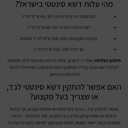
מהי עלות דשא סינטטי בישראל?
דגם סטנדרטי (בית פרטי): 30–40 ש"ח למ"ר.
דגם איכותי/יוקרתי: 55–65 ש"ח למ"ר.
התקנה מקצועית: 100–150 ש"ח למ"ר נוספים.
סך הכל: 150–250 ש"ח למ"ר.
חיסכון בעלויות:
אחרי כ-5 שנים, עלות הדשא הסינטטי לרוב משתווה
לעלות דשא טבעי (בגלל החיסכון במים ותחזוקה), ומתחילה להיות
זולה ממנו בהמשך.
האם אפשר להתקין דשא סינטטי לבד,
או שצריך בעל מקצוע?
אפשר להתקין לבד, בעיקר במרפסות או שטחים קטנים, אך בגינות
גדולות או שטחי קרקע עדיף בעל מקצוע. סוד ההצלחה – הכנת
תשתית נכונה: יישור השטח, הנחת מצע חצץ לשיפור ניקוז ויריעת בד