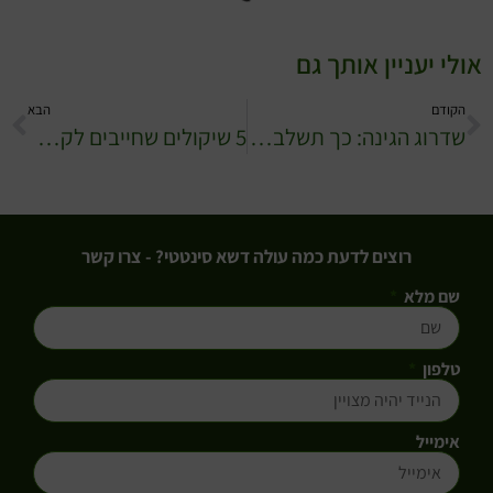
לי יעניין אותך גם
הקודם
הבא
שדרוג הגינה: כך תשלבו דשא סינטטי עם אלמנטים טבעיים ותיצרו גינה חלומית
5 שיקולים שחייבים לקחת בחשבון לפני התקנת גדר בגינה
רוצים לדעת כמה עולה דשא סינטטי? - צרו קשר
שם מלא
טלפון
אימייל