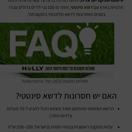
💡סטטיסטיקה ישראלית:
ההערכות מדברות על עשרות אלפי גינות
פרטיות בארץ עם
דשא סינטטי
, ויותר מ-100 גני ילדים גדולים עברו
בשנים האחרונות לדשא מלאכותי במקום חול.
שאלות נפוצות 2025 הולי אינטרנשיונל
האם יש חסרונות לדשא סינטטי?
הדשא הסינטטי מתחמם מאוד בשמש (יכול להגיע ל-70 מעלות
צלזיוס ויותר).
עלות התקנה ראשונית גבוהה יחסית (בישראל: 150–250 ש"ח