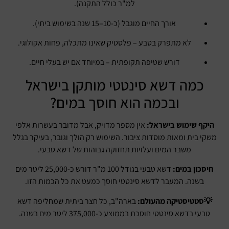
למ"ר כולל התקנה).
אורך החיים מוגבל (כ-10–15 שנה בשימוש ביתי).
לא מתפרק בטבע – פלסטיק שאינו מתכלה, פחות אקולוגי.
דורש שטיפה תקופתית – במיוחד אם יש בעלי חיים.
כמה דשא סינטטי מותקן בישראל
ובכמה הוא חוסך במים?
היקף שימוש בישראל:
אין מספר מדויק, אבל מדובר בעשרות אלפי
משקי בית ומאות מוסדות ציבור. השימוש רק הולך וגובר, בעיקר בגלל
משבר המים ועלויות תחזוקה גבוהות של דשא טבעי.
חיסכון במים:
דשא טבעי בגודל 100 מ"ר דורש כ-25,000 ליטר מים
בשנה. המעבר לדשא סינטטי חוסך כמעט את כל הכמות הזו.
💡סטטיסטיקה מהעולם:
בארה"ב, כל חצר ביתית שמחליפה דשא
טבעי בדשא סינטטי חוסכת בממוצע כ-375,000 ליטר מים בשנה.