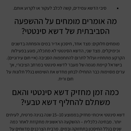
סיבי הדשא עמידים, קשה לכלב לעקור או לקרוע אותם.
מה אומרים מומחים על ההשפעה
הסביבתית של דשא סינטטי?
מומחים חלוקים: מצד אחד, חיסכון אדיר במים והפחתה בדשנים
וכימיקלים. מצד שני, הדשא הסינטטי לא מתכלה, פוגע בפעילות
הקרקע מתחתיו ועלול לתרום להתחממות הסביבה (איי חום עירוניים).
בישראל קיימת מגמה של מעבר לדשא סינטטי במרחב הציבורי, אך
ערים מסוימות כבר התחילו לבחון מחדש את השימוש בגלל תלונות על
חום וריח.
כמה זמן מחזיק דשא סינטטי והאם
משתלם להחליף דשא טבעי?
דשא סינטטי איכותי מחזיק בממוצע 10–15 שנה בגינה פרטית, לעיתים
יותר. מבחינה כלכלית – ההשקעה הראשונית מתקזזת לאחר כמה
שנים בגלל החיסכון בתחזוקה ובמים. מרבית הצרכנים מדווחים על