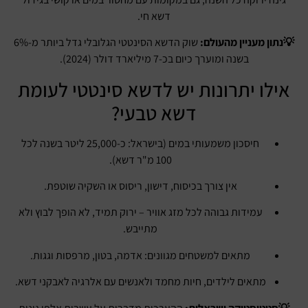
דשא חי.
💡נתון מעניין מהעולם:
שוק הדשא הסינטטי הגלובלי גדל ביותר מ-6%
בשנה ומוערך כיום בכ-7 מיליארד דולר (2024).
אילו יתרונות יש לדשא סינטטי לעומת
דשא טבעי?
חיסכון משמעותי במים (בישראל: כ-25,000 ליטר בשנה לכל
100 מ"ר דשא).
אין צורך בכיסוח, דישון, ריסוס או השקיה שוטפת.
עמידות גבוהה לכל מזג אוויר – ירוק תמיד, לא הופך לבוץ ולא
מתייבש.
מתאים למשטחים מגוונים: אדמה, בטון, מרפסות וגגות.
מתאים לילדים, חיות מחמד ולאנשים עם אלרגיה לאבקני דשא.