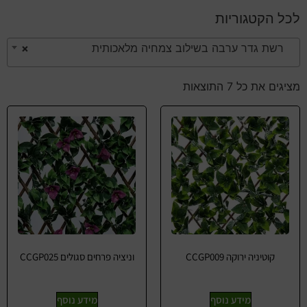
לכל הקטגוריות
רשת גדר ערבה בשילוב צמחיה מלאכותית
×
מציגים את כל ⁦7⁩ התוצאות
קוטיניה ירוקה CCGP009
וניציה פרחים סגולים CCGP025
מידע נוסף
מידע נוסף