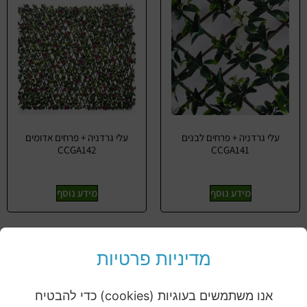
עלי גרדניה + פרחים לבנים
עלי גרדניה + פרחים אדומים
CCGA142
CCGA141
מידע נוסף
מידע נוסף
מדיניות פרטיות
אנו משתמשים בעוגיות (cookies) כדי להבטיח