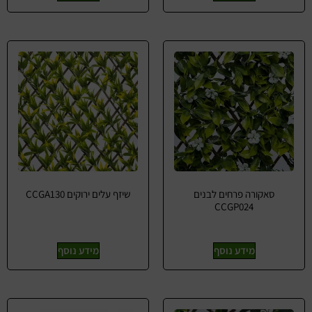
סאקורה פרחים לבנים
שיזף עלים ירוקים CCGA130
CCGP024
מידע נוסף
מידע נוסף