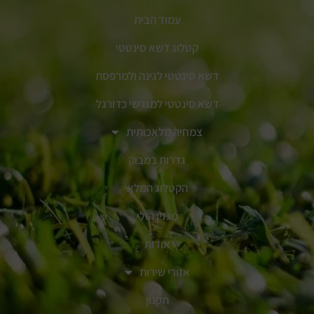
עמוד הבית
קטלוג דשא סינטטי
דשא סינטטי לגינה ולמרפסת
דשא סינטטי למגרשי כדורגל
צמחיה מלאכותית
גדרות במבוק
הקטלוג המלא
מגזין הולי
אודות
אזורי שירות
תקנון