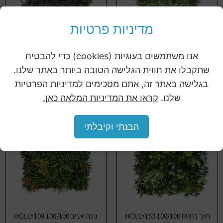
מדיניות פרטיות
שיזף ירוק HOLLY006 50/50
בוקסוס סגול HOLLY011 50/50
ס"מ
ס"מ
אנו משתמשים בעוגיות (cookies) כדי להבטיח
שתקבלו את חווית הגלישה הטובה ביותר באתר שלנו.
מידע נוסף
מידע נוסף
בגלישה באתר זה, אתם מסכימים למדיניות הפרטיות
שלנו.
קראו את המדיניות המלאה כאן.
הבנתי וקיבלתי
חיוך נרקיס HOLLY153 100/100
גינת אביב HOLLY109 100/100