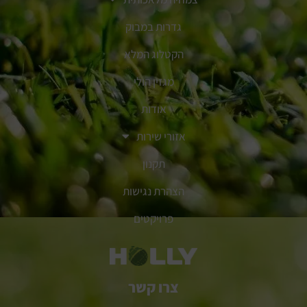
גדרות במבוק
הקטלוג המלא
מגזין הולי
אודות
אזורי שירות
תקנון
הצהרת נגישות
פרויקטים
צרו קשר