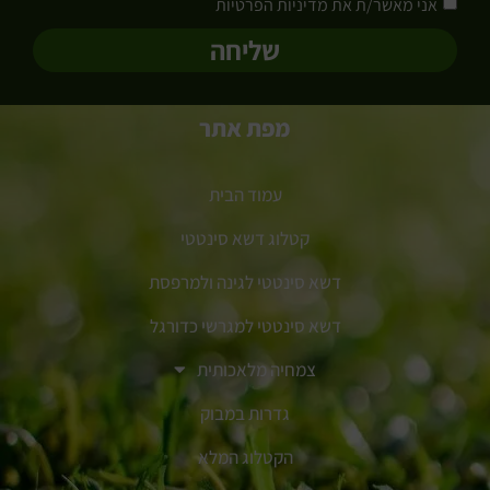
אני מאשר/ת את מדיניות הפרטיות
שליחה
מפת אתר
עמוד הבית
קטלוג דשא סינטטי
דשא סינטטי לגינה ולמרפסת
דשא סינטטי למגרשי כדורגל
צמחיה מלאכותית
גדרות במבוק
הקטלוג המלא