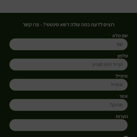
רוצים לדעת כמה עולה דשא סינטטי? - צרו קשר
שם מלא
טלפון
אימייל
אזור
הערות