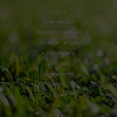
עמוד הבית
קטלוג דשא סינטטי
דשא סינטטי לגינה ולמרפסת
דשא סינטטי למגרשי כדורגל
צמחיה מלאכותית
גדרות במבוק
הקטלוג המלא
מגזין הולי
אודות
אזורי שירות
תקנון