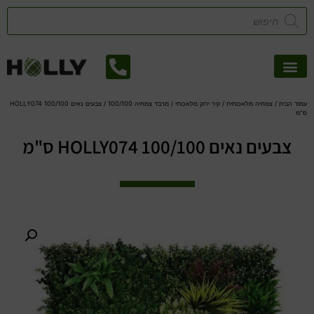
אזורי שירות
קטלוג דשא סינטטי
צמחיה מלאכותית
עמוד הבית
/
צמחיה מלאכותית
/
קיר ירוק מלאכותי
/
מרבד צמחיה 100/100
/ צבעים נאים HOLLY074 100/100
ס"מ
צבעים נאים HOLLY074 100/100 ס"מ