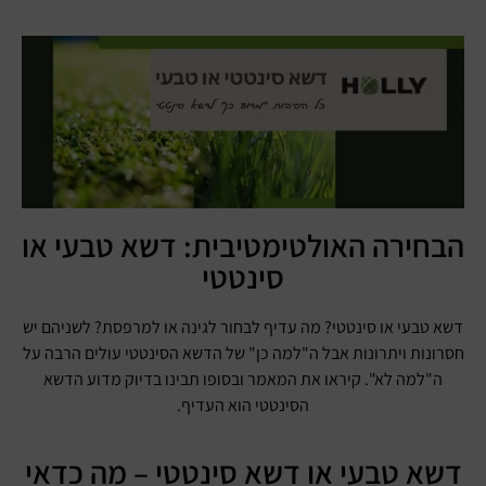
הבחירה האולטימטיבית: דשא טבעי או
סינטטי
דשא טבעי או סינטטי? מה עדיף לבחור לגינה או למרפסת? לשניהם יש
חסרונות ויתרונות אבל ה"למה כן" של הדשא הסינטטי עולים הרבה על
ה"למה לא". קיראו את המאמר ובסופו תבינו בדיוק מדוע הדשא
הסינטטי הוא העדיף.
דשא טבעי או דשא סינטטי – מה כדאי