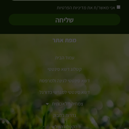
אני מאשר/ת את מדיניות הפרטיות
שליחה
מפת אתר
עמוד הבית
קטלוג דשא סינטטי
דשא סינטטי לגינה ולמרפסת
דשא סינטטי למגרשי כדורגל
צמחיה מלאכותית
גדרות במבוק
הקטלוג המלא