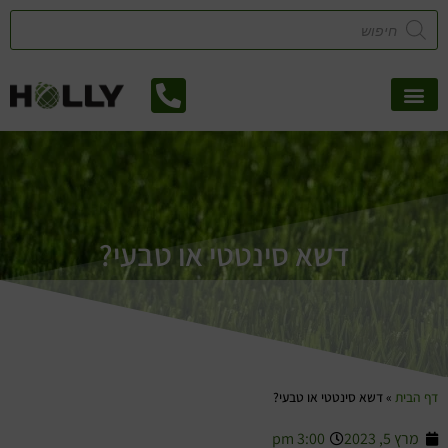
אזורי שירות
קטלוג דשא סינטטי
צמחיה מלאכותית
דשא סינטטי או טבעי?
דף הבית
»
דשא סינטטי או טבעי?
מרץ 5, 2023
3:00 pm