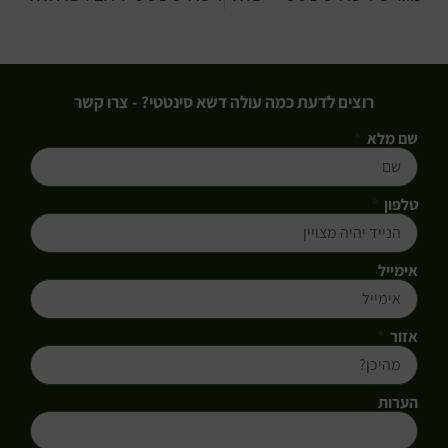
רוצים לדעת כמה עולה דשא סינטטי? - צרו קשר
שם מלא
טלפון
אימייל
אזור
הערות