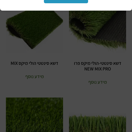
דשא סינטטי-הולי מיקס פרו
דשא סינטטי הולי מיקס MIX
NEW MIX PRO
מידע נוסף
מידע נוסף