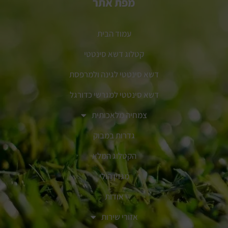
מפת אתר
עמוד הבית
קטלוג דשא סינטטי
דשא סינטטי לגינה ולמרפסת
דשא סינטטי למגרשי כדורגל
צמחיה מלאכותית
גדרות במבוק
הקטלוג המלא
מגזין הולי
אודות
אזורי שירות