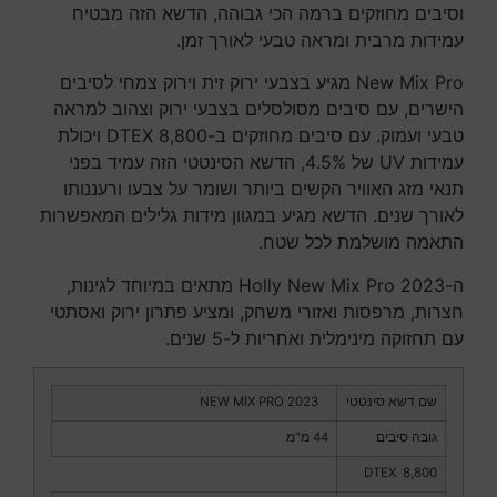
וסיבים מחוזקים ברמה הכי גבוהה, הדשא הזה מבטיח
עמידות מרבית ומראה טבעי לאורך זמן.
New Mix Pro מגיע בצבעי ירוק זית וירוק צמחי לסיבים
הישרים, עם סיבים מסולסלים בצבעי ירוק וצהוב למראה
טבעי ועמוק. עם סיבים מחוזקים ב-DTEX 8,800 ויכולת
עמידות UV של 4.5%, הדשא הסינטטי הזה עמיד בפני
תנאי מזג האוויר הקשים ביותר ושומר על צבעו ורעננותו
לאורך שנים. הדשא מגיע במגוון מידות גלילים המאפשרות
התאמה מושלמת לכל שטח.
ה-Holly New Mix Pro 2023 מתאים במיוחד לגינות,
חצרות, מרפסות ואזורי משחק, ומציע פתרון ירוק ואסתטי
עם תחזוקה מינימלית ואחריות ל-5 שנים.
שם דשא סינטטי
NEW MIX PRO 2023
גובה סיבים
44 מ"מ
DTEX 8,800