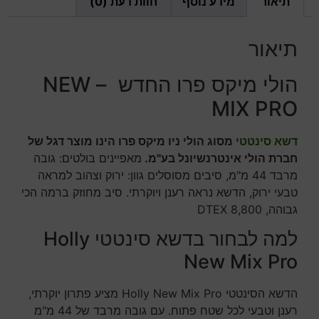
תיאור
מידע נוסף
חוות דעת (0)
תיאור
הולי מיקס פרו החדש – NEW
MIX PRO
דשא סינטטי
מסוג הולי ניו מיקס פרו הינו מוצר דגל של
חברת הולי אינטרנשיונל בע"מ.
מאפיינים בולטים: גובה
מרבד 44 מ"מ, סיבים מסוסלים גוון: ירוק וצהוב למראה
טבעי ירוק, הדשא נראה רענן ויוקרתי. סיב מחוזק ברמה הכי
גבוהה, DTEX 8,800
למה לבחור בדשא סינטטי Holly
New Mix Pro
הדשא הסינטטי Holly New Mix Pro מציע פתרון יוקרתי,
רענן וטבעי לכל שטח פתוח. עם גובה מרבד של 44 מ"מ