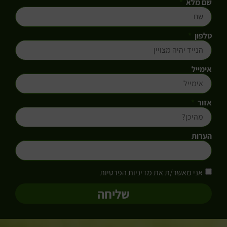
שם מלא
טלפון
אימייל
אזור
הערות
אני מאשר/ת את מדיניות הפרטיות
שליחה