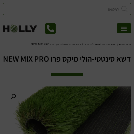
אזורי שירות
קטלוג דשא סינטטי
צמחיה מלאכותית
עמוד הבית
/
דשא סינטטי לגינה ולמרפסת
/ דשא סינטטי-הולי מיקס פרו NEW MIX PRO
דשא סינטטי-הולי מיקס פרו NEW MIX PRO