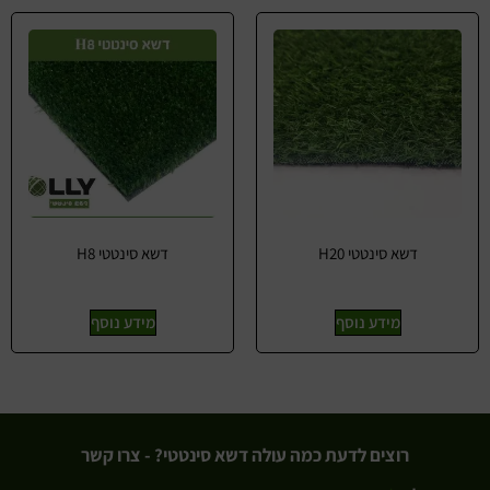
דשא סינטטי H20
דשא סינטטי H8
מידע נוסף
מידע נוסף
רוצים לדעת כמה עולה דשא סינטטי? - צרו קשר