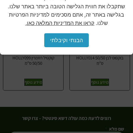
שתקבלו את חווית הגלישה הטובה ביותר באתר שלנו.
בגלישה באתר זה, אתם מסכימים למדיניות הפרטיות
שלנו.
קראו את המדיניות המלאה כאן.
הבנתי וקיבלתי
בוקסוס לבן HOLLY014 50/50
קוקטיל רוזמרין HOLLY099
ס"מ
50/50 ס"מ
מידע נוסף
מידע נוסף
רוצים לדעת כמה עולה דשא סינטטי? - צרו קשר
שם מלא