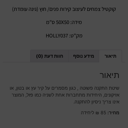
קוקטיל צמחים לעיצוב קירות פנים/ חוץ (גינה עומדת)
מידה: 50X50 ס"מ
מק"ט: HOLLY037
תיאור
מידע נוסף
חוות דעת (0)
תיאור
שיטת התקנה פשוטה , כגון מסמרים על קיר עץ או בטון, או
אזיקונים, היחידות מתחברות אחת לשניה כמו פזל, המוצר
אינו צריך ניסיון להתקנה.
מחיר:
85 ₪ ליחידה