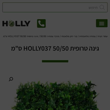
אזורי שירות
קטלוג דשא סינטטי
צמחיה מלאכותית
עמוד הבית
/
צמחיה מלאכותית
/
קיר ירוק מלאכותי
/
מרבד צמחיה 50/50
/ גינה טרופית HOLLY037 50/50 ס"מ
גינה טרופית HOLLY037 50/50 ס"מ