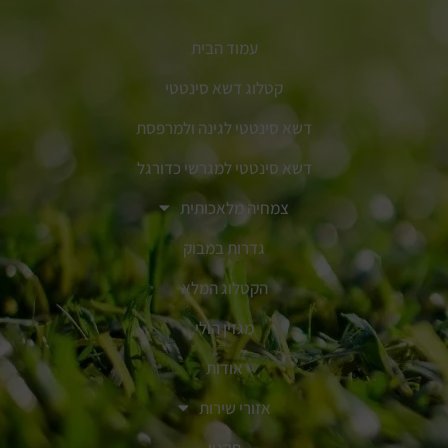
עמוד הבית
קטלוג דשא סינטטי
דשא סינטטי לגינה ולמרפסת
דשא סינטטי למגרשי כדורגל
צמחיה מלאכותית
גדרות במבוק
הקטלוג המלא
מגזין הולי
אודות
אזורי שירות
תקנון