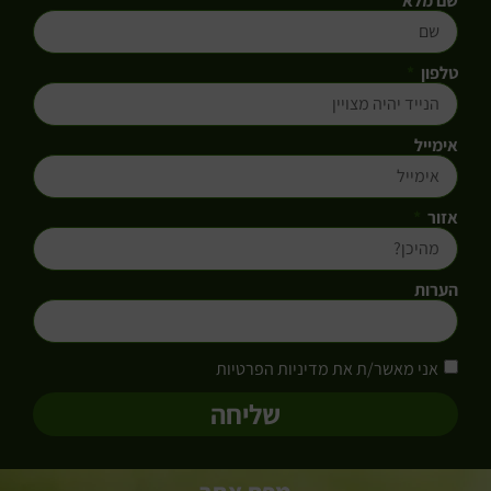
שם מלא
טלפון
אימייל
אזור
הערות
אני מאשר/ת את מדיניות הפרטיות
שליחה