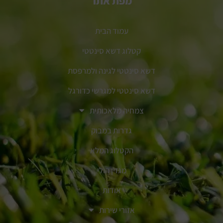
מפת אתר
עמוד הבית
קטלוג דשא סינטטי
דשא סינטטי לגינה ולמרפסת
דשא סינטטי למגרשי כדורגל
צמחיה מלאכותית
גדרות במבוק
הקטלוג המלא
מגזין הולי
אודות
אזורי שירות