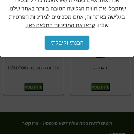
אנו משתמשים בעוגיות (cookies) כדי להבטיח
שתקבלו את חווית הגלישה הטובה ביותר באתר שלנו.
בגלישה באתר זה, אתם מסכימים למדיניות הפרטיות
שלנו.
קראו את המדיניות המלאה כאן.
הבנתי וקיבלתי
סאקורה
פצ'יסנדרה צבעונית HOLLY098
מידע נוסף
מידע נוסף
רוצים לדעת כמה עולה דשא סינטטי? - צרו קשר