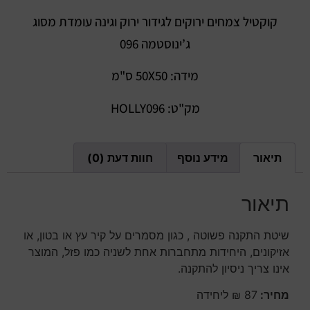
קוקטיל צמחים ירוקים לגידור ירוק וגינה עומדת מסוג
ג’ינוסטמה 096
מידה: 50X50 ס"מ
מק"ט: HOLLY096
תיאור
מידע נוסף
חוות דעת (0)
תיאור
שיטת התקנה פשוטה , כגון מסמרים על קיר עץ או בטון, או
אזיקונים, היחידות מתחברות אחת לשניה כמו פזל, המוצר
אינו צריך ניסיון להתקנה.
מחיר:
87 ₪ ליחידה