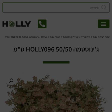
אזורי שירות
קטלוג דשא סינטטי
צמחיה מלאכותית
עמוד הבית
/
צמחיה מלאכותית
/
קיר ירוק מלאכותי
/
מרבד צמחיה 50/50
/ ג’ינוסטמה HOLLY096 50/50 ס"מ
ג’ינוסטמה HOLLY096 50/50 ס"מ