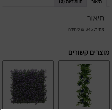
תיאור
חוות דעת (0)
תיאור
מחיר:
645 ₪ ליחידה
מוצרים קשורים