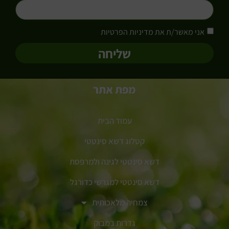
אני מאשר/ת את מדיניות הפרטיות
שליחה
מפת אתר
עמוד הבית
קטלוג דשא סינטטי
דשא סינטטי לגינה ולמרפסת
דשא סינטטי למגרשי כדורגל
צמחיה מלאכותית
גדרות במבוק