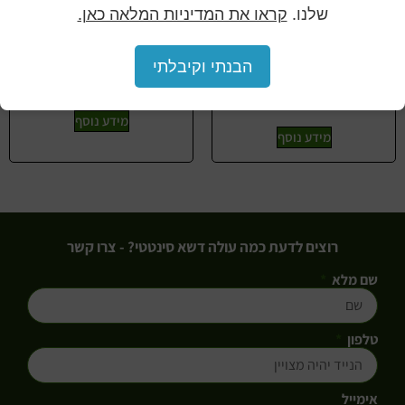
שלנו.
קראו את המדיניות המלאה כאן.
בוקסוס לבן HOLLY014 50/50
דפנה HOLLY034
הבנתי וקיבלתי
ס"מ
מידע נוסף
מידע נוסף
רוצים לדעת כמה עולה דשא סינטטי? - צרו קשר
שם מלא
טלפון
אימייל