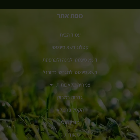
מפת אתר
עמוד הבית
קטלוג דשא סינטטי
דשא סינטטי לגינה ולמרפסת
דשא סינטטי למגרשי כדורגל
צמחיה מלאכותית
גדרות במבוק
הקטלוג המלא
מגזין הולי
אודות