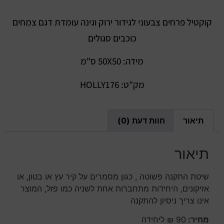
קוקטיל פרחים צבעוני לגידור ירוק וגינה עומדת דגם צמחים
כוכבים סגולים
מידה: 50X50 ס"מ
מק"ט: HOLLY176
תיאור
חוות דעת (0)
תיאור
שיטת התקנה פשוטה , כגון מסמרים על קיר עץ או בטון, או
אזיקונים, היחידות מתחברות אחת לשניה כמו פזל, המוצר
אינו צריך ניסיון להתקנה
מחיר:
90 ₪ ליחידה