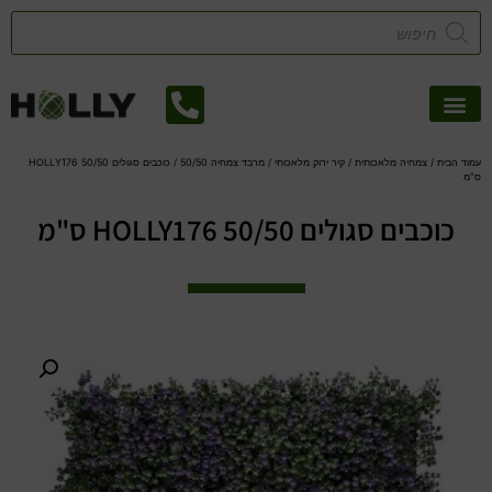
אזורי שירות
קטלוג דשא סינטטי
צמחיה מלאכותית
עמוד הבית
/
צמחיה מלאכותית
/
קיר ירוק מלאכותי
/
מרבד צמחיה 50/50
/ כוכבים סגולים HOLLY176 50/50
ס"מ
כוכבים סגולים HOLLY176 50/50 ס"מ