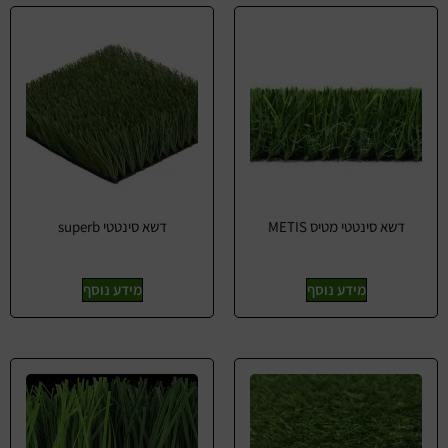
דשא סינטטי מטיס METIS
דשא סינטטי superb
מידע נוסף
מידע נוסף