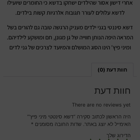
אחרי דישון אסור שהילדים ישחקו בדשא כי החומרים שיועילו
לדשא עלולים לעורר תגובות אלרגיות קשות בילדים.
דשא סיננטי בגני ילדים מעניק הרגשה טובה גם להורים בשל
המראה היפה הנותן חווייה של גן מגונן, חם ומושקע לילדיהם.
ומיני פיץ' הינו הסוג המושלם והמיועד לצרכים של גני לדים
חוות דעת (0)
חוות דעת
There are no reviews yet
היה הראשון לכתוב סקירה “דשא סינטטי מיני פיץ'”
האימייל לא יוצג באתר.
שדות החובה מסומנים
*
הדירוג שלך