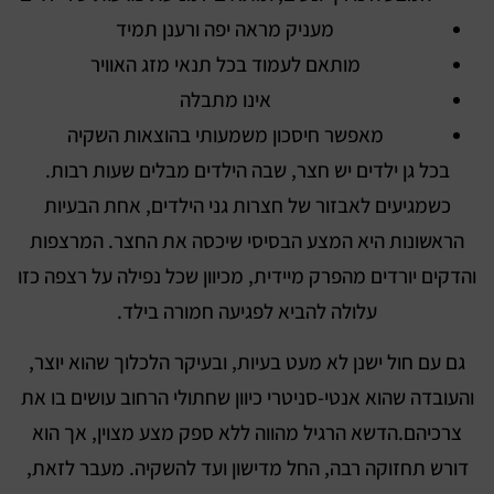
מעניק מראה יפה ורענן תמיד
מותאם לעמוד בכל תנאי מזג האוויר
אינו מתבלה
מאפשר חיסכון משמעותי בהוצאות השקיה
בכל גן ילדים יש חצר, שבה הילדים מבלים שעות רבות.
כשמגיעים לאבזור של חצרות גני הילדים, אחת הבעיות
הראשונות היא המצע הבסיסי שיכסה את החצר. המרצפות
והדקים יורדים מהפרק מיידית, מכיוון שכל נפילה על רצפה כזו
עלולה להביא לפגיעה חמורה בילד.
גם עם חול ישנן לא מעט בעיות, ובעיקר הלכלוך שהוא יוצר,
והעובדה שהוא אנטי-סניטרי כיוון שחתולי הרחוב עושים בו את
צרכיהם.הדשא הרגיל מהווה ללא ספק מצע מצוין, אך הוא
דורש תחזוקה רבה, החל מדישון ועד להשקיה. מעבר לזאת,