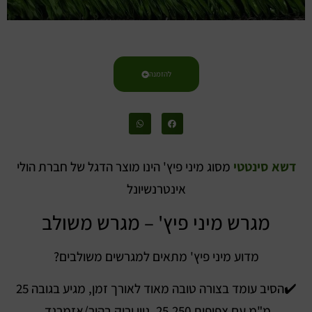
להזמנה
דש
א סינטטי
מסוג מיני פיץ' הינו מוצר הדגל של חברת הולי
אינטרנשיונל
מגרש מיני פיץ' – מגרש משולב
מדוע מיני פיץ' מתאים למגרשים משולבים?
✔️הסיב עומד בצורה טובה מאוד לאורך זמן, מגיע בגובה 25
מ"מ עם צפיפות 25,250, גוון ירוק בהיר/אזמרגד.