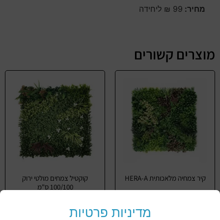
מחיר:
99 ₪ ליחידה
מוצרים קשורים
קיר צמחיה מלאכותית HERA-A
קוקטיל צמחים מולטי ירוק
100/100 ס"מ
מדיניות פרטיות
מידע נוסף
מידע נוסף