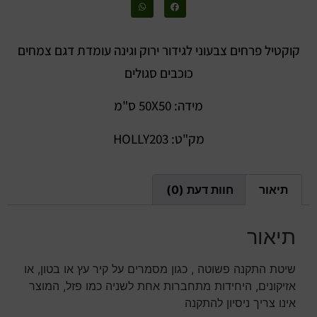
קוקטיל פרחים צבעוני לגידור ירוק וגינה עומדת דגם צמחים
כוכבים סגולים
מידה: 50X50 ס"מ
מק"ט: HOLLY203
תיאור
חוות דעת (0)
תיאור
שיטת התקנה פשוטה , כגון מסמרים על קיר עץ או בטון, או
אזיקונים, היחידות מתחברות אחת לשניה כמו פזל, המוצר
אינו צריך ניסיון להתקנה