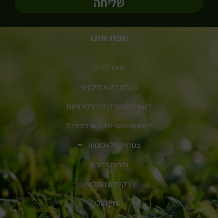
שליחה
מפת אתר
עמוד הבית
קטלוג דשא סינטטי
דשא סינטטי לגינה ולמרפסת
דשא סינטטי למגרשי כדורגל
צמחיה מלאכותית
גדרות במבוק
הקטלוג המלא
מגזין הולי