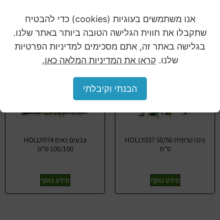
אנו משתמשים בעוגיות (cookies) כדי להבטיח
שתקבלו את חווית הגלישה הטובה ביותר באתר שלנו.
בגלישה באתר זה, אתם מסכימים למדיניות הפרטיות
שלנו.
קראו את המדיניות המלאה כאן.
הבנתי וקיבלתי
גינה טרופית HOLLY037 50/50
צבעים נאים HOLLY074
ס"מ
100/100 ס"מ
מידע נוסף
מידע נוסף