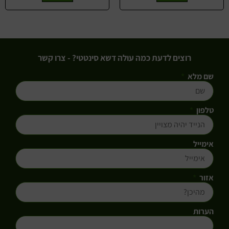
רוצים לדעת כמה עולה דשא סינטטי? - צרו קשר
שם מלא
טלפון
אימייל
אזור
הערות