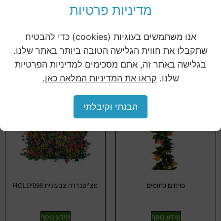
קונוס אורן סגול
קוקטיל רוזמרין HOLLY099
מדיניות פרטיות
50/50 ס"מ
מידע נוסף
אנו משתמשים בעוגיות (cookies) כדי להבטיח
מידע נוסף
שתקבלו את חווית הגלישה הטובה ביותר באתר שלנו.
בגלישה באתר זה, אתם מסכימים למדיניות הפרטיות
שלנו.
קראו את המדיניות המלאה כאן.
הבנתי וקיבלתי
פרחים כתומים
פצ'יסנדרה צבעונית HOLLY098
מידע נוסף
מידע נוסף