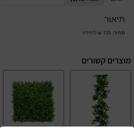
תיאור
מחיר:
135 ₪ ליחידה
מוצרים קשורים