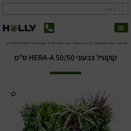
אזורי שירות
קטלוג דשא סינטטי
צמחיה מלאכותית
עמוד הבית
/
צמחיה מלאכותית
/
קיר ירוק מלאכותי
/
מרבד צמחיה 50/50
/ קוקטיל צבעוני HERA-A 50/50 ס"מ
קוקטיל צבעוני HERA-A 50/50 ס"מ