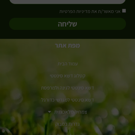
אני מאשר/ת את מדיניות הפרטיות
שליחה
מפת אתר
עמוד הבית
קטלוג דשא סינטטי
דשא סינטטי לגינה ולמרפסת
דשא סינטטי למגרשי כדורגל
צמחיה מלאכותית
גדרות במבוק