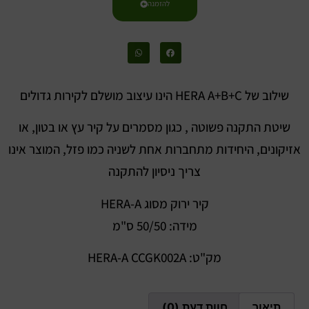
להזמנה
שילוב של HERA A+B+C הינו עיצוב מושלם לקירות גדולים
שיטת התקנה פשוטה , כגון מסמרים על קיר עץ או בטון, או
אזיקונים, היחידות מתחברות אחת לשניה כמו פזל, המוצר אינו
צריך ניסיון להתקנה
קיר ירוק מסוג HERA-A
מידה: 50/50 ס"מ
מק"ט: HERA-A CCGK002A
תיאור
חוות דעת (0)