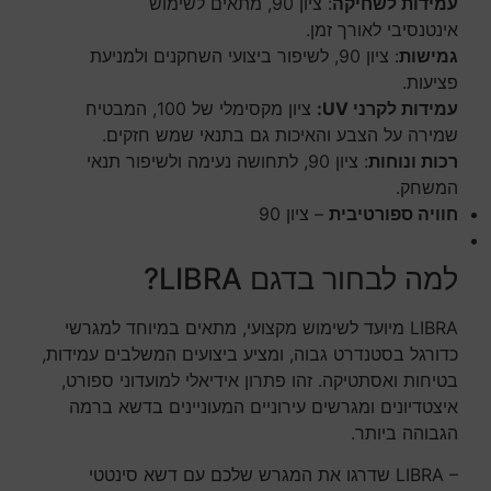
עמידות לשחיקה
: ציון 90, מתאים לשימוש
אינטנסיבי לאורך זמן.
גמישות
: ציון 90, לשיפור ביצועי השחקנים ולמניעת
פציעות.
עמידות לקרני UV:
ציון מקסימלי של 100, המבטיח
שמירה על הצבע והאיכות גם בתנאי שמש חזקים.
רכות ונוחות
: ציון 90, לתחושה נעימה ולשיפור תנאי
המשחק.
חוויה ספורטיבית
– ציון 90
למה לבחור בדגם LIBRA?
LIBRA מיועד לשימוש מקצועי, מתאים במיוחד למגרשי
כדורגל בסטנדרט גבוה, ומציע ביצועים המשלבים עמידות,
בטיחות ואסתטיקה. זהו פתרון אידיאלי למועדוני ספורט,
איצטדיונים ומגרשים עירוניים המעוניינים בדשא ברמה
הגבוהה ביותר.
שדרגו את המגרש שלכם עם דשא סינטטי LIBRA –