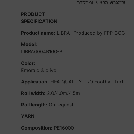
למגרש מקצועי ומתקדם!
PRODUCT
SPECIFICATION
Product name:
LIBRA- Produced by FPP CCG
Model:
LIBRA6004B160-BL
Color:
Emerald & olive
Application:
FIFA QUALITY PRO Football Turf
Roll width:
2.0/4.0m/4.5m
Roll length:
On request
YARN
Composition:
PE16000