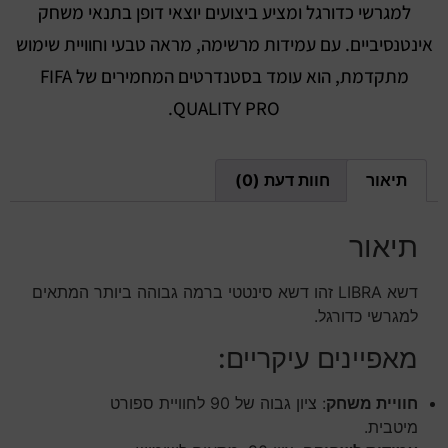
למגרשי כדורגל ומציע ביצועים יוצאי דופן בתנאי משחק
אינטנסיביים. עם עמידות מרשימה, מראה טבעי וחוויית שימוש
מתקדמת, הוא עומד בסטנדרטים המחמירים של FIFA
QUALITY PRO.
תיאור
חוות דעת (0)
תיאור
דשא LIBRA זהו דשא סינטטי ברמה גבוהה ביותר המתאים
למגרשי כדורגל.
מאפיינים עיקריים:
חוויית משחק
: ציון גבוה של 90 לחוויית ספורט
מיטבית.