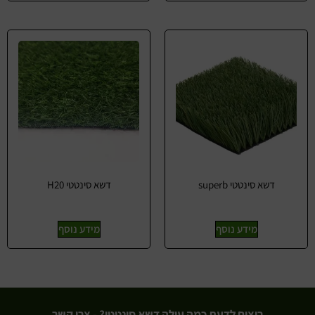
דשא סינטטי superb
דשא סינטטי H20
מידע נוסף
מידע נוסף
רוצים לדעת כמה עולה דשא סינטטי? - צרו קשר