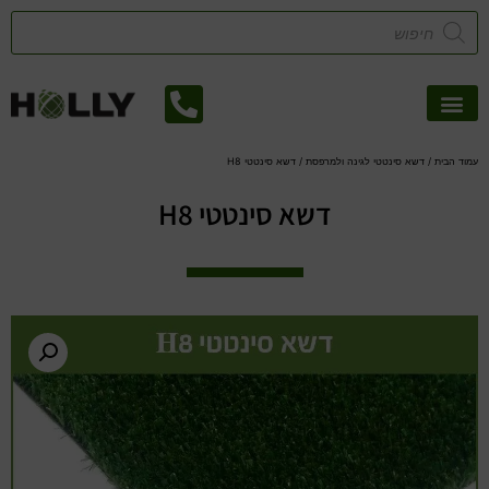
אזורי שירות
קטלוג דשא סינטטי
צמחיה מלאכותית
עמוד הבית
/
דשא סינטטי לגינה ולמרפסת
/ דשא סינטטי H8
דשא סינטטי H8