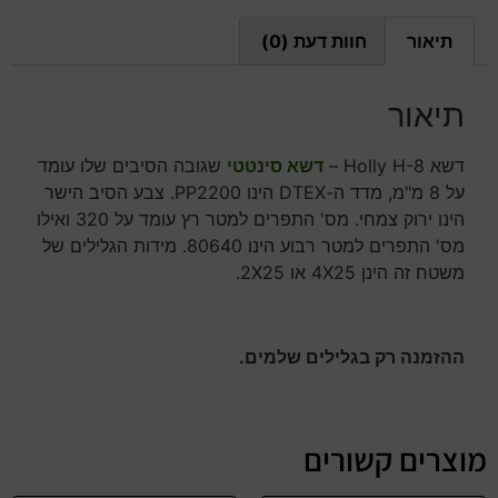
תיאור
חוות דעת (0)
תיאור
דשא Holly H-8 –
דשא סינטטי
שגובה הסיבים שלו עומד
על 8 מ"מ, מדד ה-DTEX הינו PP2200. צבע הסיב הישר
הינו ירוק צמחי. מס' התפרים למטר רץ עומד על 320 ואילו
מס' התפרים למטר רבוע הינו 80640. מידות הגלילים של
משטח זה הינן 4X25 או 2X25.
ההזמנה רק בגלילים שלמים.
מוצרים קשורים