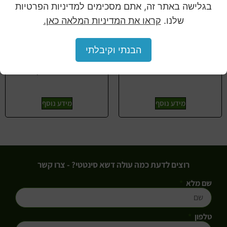
בגלישה באתר זה, אתם מסכימים למדיניות הפרטיות
שלנו.
קראו את המדיניות המלאה כאן.
הבנתי וקיבלתי
דשא סינטטי H25
דשא סינטטי superb
מידע נוסף
מידע נוסף
רוצים לדעת כמה עולה דשא סינטטי? - צרו קשר
שם מלא
טלפון