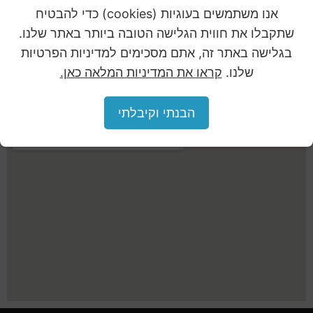
אנו משתמשים בעוגיות (cookies) כדי להבטיח
שתקבלו את חווית הגלישה הטובה ביותר באתר שלנו.
072-2365538
Ron@holl.co.il
בגלישה באתר זה, אתם מסכימים למדיניות הפרטיות
Haim Laskov St. 1 Afula
שלנו.
קראו את המדיניות המלאה כאן.
הבנתי וקיבלתי